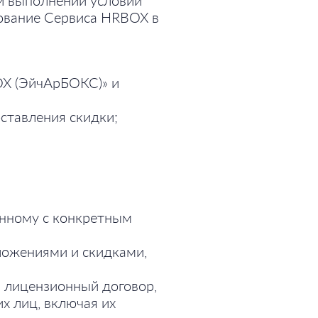
и выполнении условий
зование Сервиса HRBOX в
OX (ЭйчАрБОКС)» и
оставления скидки;
ённому с конкретным
ожениями и скидками,
н лицензионный договор,
х лиц, включая их