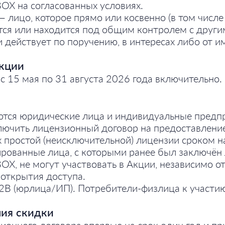
OX на согласованных условиях.
лицо, которое прямо или косвенно (в том числе 
тся или находится под общим контролем с друг
и действует по поручению, в интересах либо от и
Акции
с 15 мая по 31 августа 2026 года включительно.
ются юридические лица и индивидуальные предп
ючить лицензионный договор на предоставление
 простой (неисключительной) лицензии сроком на
ированные лица, с которыми ранее был заключён
X, не могут участвовать в Акции, независимо от
 открытия доступа.
2B (юрлица/ИП). Потребители‑физлица к участию
ния скидки