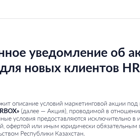
ОИМОСТЬ
БЛОГ
ное уведомление об а
 для новых клиентов H
жит описание условий маркетинговой акции по
HRBOX»
(далее — Акция), проводимой в отношени
ные условия предоставляются исключительно в 
ой, офертой или иным юридически обязательным
ьством Республики Казахстан.