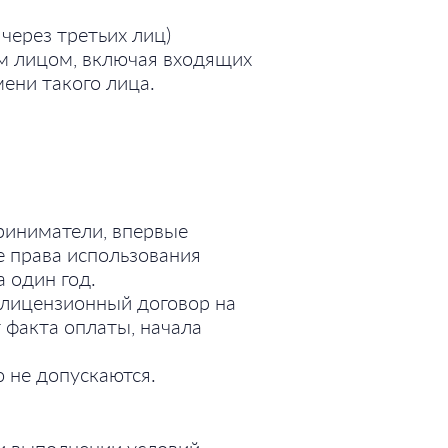
через третьих лиц)
им лицом, включая входящих
мени такого лица.
риниматели, впервые
 права использования
 один год.
 лицензионный договор на
 факта оплаты, начала
 не допускаются.