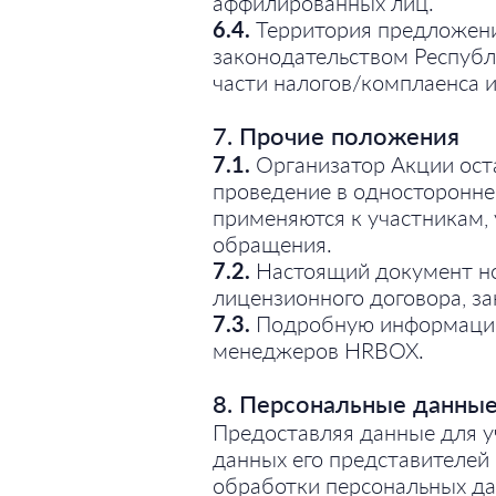
аффилированных лиц.
6.4.
Территория предложени
законодательством Республи
части налогов/комплаенса 
7. Прочие положения
7.1.
Организатор Акции оста
проведение в односторонне
применяются к участникам,
обращения.
7.2.
Настоящий документ но
лицензионного договора, з
7.3.
Подробную информацию 
менеджеров HRBOX.
8. Персональные данны
Предоставляя данные для у
данных его представителей 
обработки персональных д