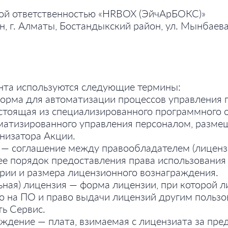
ной ответственностью «HRBOX (ЭйчАрБОКС)»
, г. Алматы, Бостандыкский район, ул. Мынбаева, 
нта используются следующие термины:
рма для автоматизации процессов управления 
стоящая из специализированного программного 
матизированного управления персоналом, разме
низатора Акции.
— соглашение между правообладателем (лиценз
ее порядок предоставления права использования
ории и размера лицензионного вознаграждения.
ная) лицензия — форма лицензии, при которой л
о на ПО и право выдачи лицензий другим пользов
ть Сервис.
ждение — плата, взимаемая с лицензиата за пре