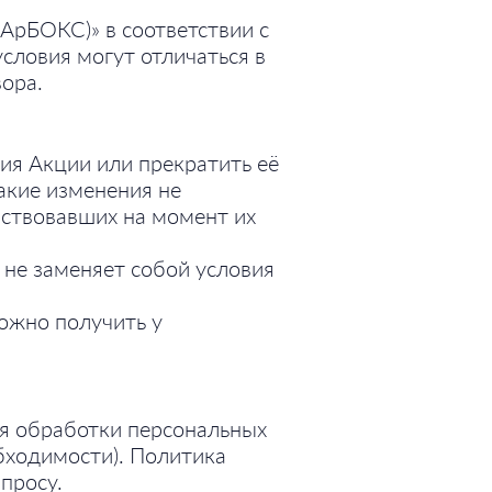
рБОКС)» в соответствии с
словия могут отличаться в
ора.
ия Акции или прекратить её
акие изменения не
йствовавших на момент их
не заменяет собой условия
ожно получить у
ия обработки персональных
обходимости). Политика
просу.