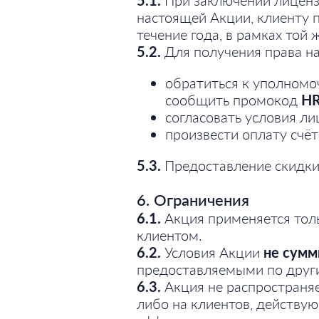
5.1.
При заключении лицензи
настоящей Акции, клиенту 
течение года, в рамках той
5.2.
Для получения права на
обратиться к уполном
сообщить промокод
H
согласовать условия ли
произвести оплату счёт
5.3.
Предоставление скидки
6. Ограничения
6.1.
Акция применяется тол
клиентом.
6.2.
Условия Акции
не сумм
предоставляемыми по друг
6.3.
Акция не распространяе
либо на клиентов, действую