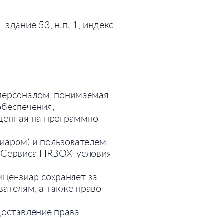
здание 53, н.п. 1, индекс
персоналом, понимаемая
обеспечения,
щенная на программно-
иаром) и пользователем
 Сервиса HRBOX, условия
ицензиар сохраняет за
ателям, а также право
доставление права