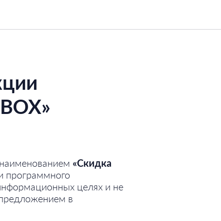
ПОПРОБУЙТЕ БЕСПЛАТНО
кции
RBOX»
д наименованием
«Скидка
и программного
информационных целях и не
 предложением в