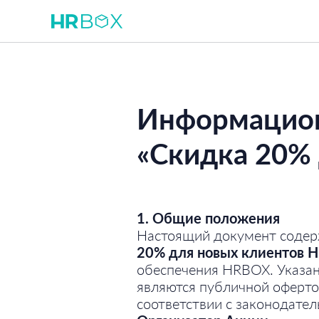
ФУНКЦИОНАЛ
РАССЧИТАТЬ СТ
Информацион
«Скидка 20%
1. Общие положения
Настоящий документ содер
20% для новых клиентов 
обеспечения HRBOX. Указан
являются публичной оферт
соответствии с законодател