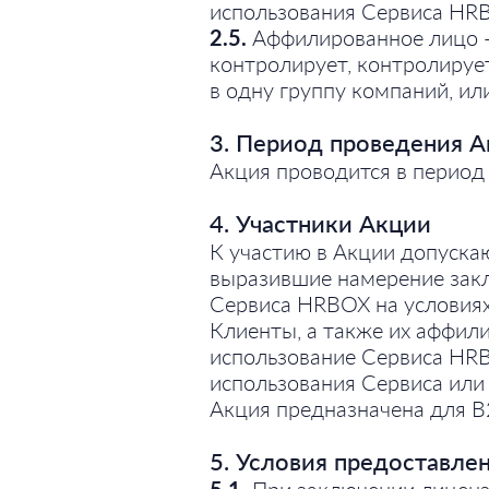
использования Сервиса HRB
2.5.
Аффилированное лицо — 
контролирует, контролируе
в одну группу компаний, ил
3. Период проведения 
Акция проводится в период 
4. Участники Акции
К участию в Акции допуска
выразившие намерение закл
Сервиса HRBOX на условиях
Клиенты, а также их аффил
использование Сервиса HRBO
использования Сервиса или
Акция предназначена для B
5. Условия предоставле