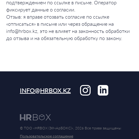
подтверждением по ссылке в письме. Оператор
фиксирует данные о согласии.
Отзыв: я вправе отозвать согласие по ссылке
«отписаться» в письме или через обращение на
info@hrbox.kz, это не влияет на законность обработки
до отзыва и на обязательную обработку по закону.
INFO@HRBOX.KZ
© ТОО «HRBOX (ЭйчАрБОКС)», 2026 Все права защищены
Пользовательское соглашение