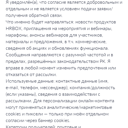
Я уведомлён(а), что согласие является добровольным и
отдельным и не является условием подачи заявки/
получения обратной связи.
Что именно будет направляться: новости продуктов
HRBOX, приглашения на мероприятия и вебинары,
марафоны, анонсы вебинаров для участников,
материалы и предложения, в т.ч. коммерческие,
сведения об акциях и обновлениях функционала.
Сообщения направляются с разумной частотой и в
пределах, разрешённых законодательством РК. Я
вправе в любой момент изменить предпочтения или
отказаться от рассылки.
Используемые данные: контактные данные (имя,
e‑mail, телефон, мессенджер), компания/должность
(если указаны), сведения о взаимодействии с
рассылками. Для персонализации онлайн‑контента
могут применяться аналитические/маркетинговые
cookies и пиксели — только при моём отдельном
согласии через баннер cookies.
Категории получателей: почтовые и