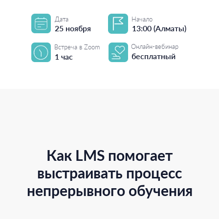
Дата
Начало
25 ноября
13:00 (Алматы)
Онлайн-вебинар
Встреча в Zoom
бесплатный
1 час
Как LMS помогает
выстраивать процесс
непрерывного обучения