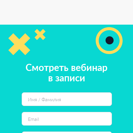
Смотреть вебинар
в записи